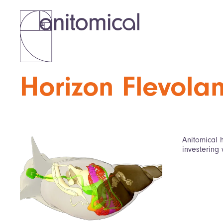
Horizon Flevolan
Anitomical 
investering