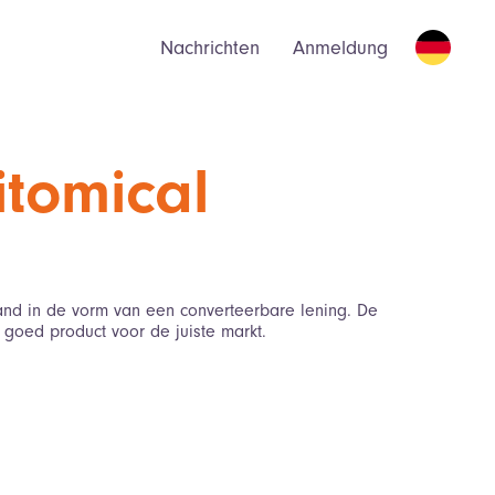
Nachrichten
Anmeldung
itomical
land in de vorm van een converteerbare lening. De
n goed product voor de juiste markt.