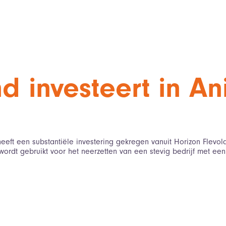
d investeert in An
heeft een substantiële investering gekregen vanuit Horizon Flevo
 wordt gebruikt voor het neerzetten van een stevig bedrijf met ee