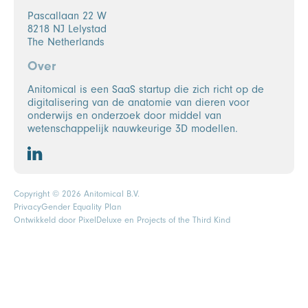
Pascallaan 22 W
8218 NJ Lelystad
The Netherlands
Over
Anitomical is een SaaS startup die zich richt op de
digitalisering van de anatomie van dieren voor
onderwijs en onderzoek door middel van
wetenschappelijk nauwkeurige 3D modellen.
Copyright © 2026 Anitomical B.V.
Privacy
Gender Equality Plan
Ontwikkeld door
PixelDeluxe
en Projects of the Third Kind