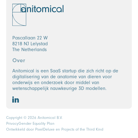
Pascallaan 22 W
8218 NJ Lelystad
The Netherlands
Over
Anitomical is een SaaS startup die zich richt op de
digitalisering van de anatomie van dieren voor
onderwijs en onderzoek door middel van
wetenschappelijk nauwkeurige 3D modellen.
Copyright © 2026 Anitomical B.V.
Privacy
Gender Equality Plan
Ontwikkeld door
PixelDeluxe
en Projects of the Third Kind