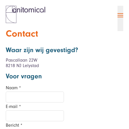
Ope
Contact
Waar zijn wij gevestigd?
Pascallaan 22W
8218 NJ Lelystad
Voor vragen
Naam
*
E-mail
*
Bericht
*