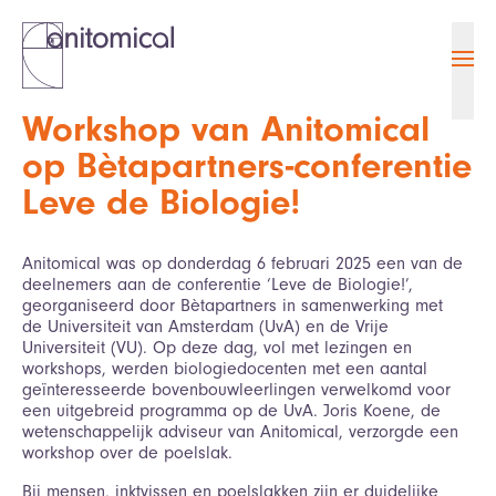
Ope
Workshop van Anitomical
op Bètapartners-conferentie
Leve de Biologie!
Anitomical was op donderdag 6 februari 2025 een van de
deelnemers aan de conferentie ‘Leve de Biologie!’,
georganiseerd door Bètapartners in samenwerking met
de Universiteit van Amsterdam (UvA) en de Vrije
Universiteit (VU). Op deze dag, vol met lezingen en
workshops, werden biologiedocenten met een aantal
geïnteresseerde bovenbouwleerlingen verwelkomd voor
een uitgebreid programma op de UvA. Joris Koene, de
wetenschappelijk adviseur van Anitomical, verzorgde een
workshop over de poelslak.
Bij mensen, inktvissen en poelslakken zijn er duidelijke