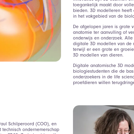
toegankelijk maakt door volle
bieden. 3D modelleren heeft 
in het vakgebied van de biol
De afgelopen jaren is grote
anatomie ter aanvulling of ve
onderwijs en onderzoek. Alle 
digitale 3D modellen van de 
terwijl er een grote en groe
3D modellen van dieren.
Digitale anatomische 3D mode
biologiestudenten die de bas
onderzoekers in de life scien
proefdieren willen terugdring
Paul Schilperoord (COO), en
et technisch ondernemerschap