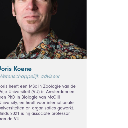
Joris Koene
Wetenschappelijk adviseur
Joris heeft een MSc in Zoölogie van de
Vrije Universiteit (VU) in Amsterdam en
een PhD in Biologie van McGill
University, en heeft voor internationale
universiteiten en organisaties gewerkt.
Sinds 2021 is hij associate professor
aan de VU.