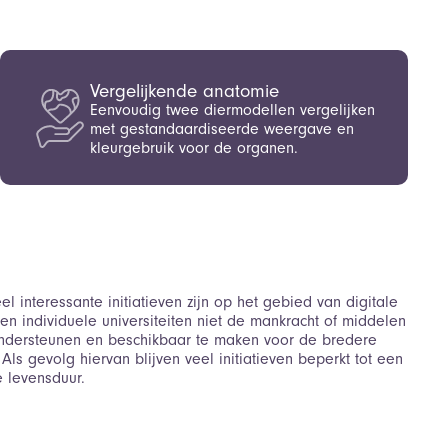
Vergelijkende anatomie
Eenvoudig twee diermodellen vergelijken
met gestandaardiseerde weergave en
kleurgebruik voor de organen.
el interessante initiatieven zijn op het gebied van digitale
n individuele universiteiten niet de mankracht of middelen
 ondersteunen en beschikbaar te maken voor de bredere
ls gevolg hiervan blijven veel initiatieven beperkt tot een
e levensduur.