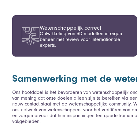
Wetenschappelijk correct
Ontwikkeling van 3D modellen in eigen
beheer met review voor internationale
experts.
Samenwerking met de weten
Ons hoofddoel is het bevorderen van wetenschappelijk onde
van mening dat onze doelen alleen zijn te bereiken via een
nauw contact staat met de wetenschappelijke community. We 
ons netwerk van wetenschappers voor het verifiëren van o
en zorgen ervoor dat hun inspanningen ten goede komen 
vakgebieden.