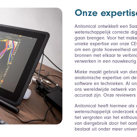
Onze expertis
Anitomical ontwikkelt een ​​S
wetenschappelijk correcte di
gaan brengen. Voor het make
unieke expertise van onze CE
om een ​​grote hoeveelheid a
bronnen met elkaar te verbin
verwerken in een nauwkeurig
Mieke maakt gebruik van dierl
anatomische expertise om de
software en technieken. Al 
ons wereldwijde netwerk van 
accuraat zijn. Onze reviewers 
Anitomical heeft hiermee als
wetenschappelijk onderzoek en
het vergroten van het enthou
van diergebruik door het aa
bestaat uit onder meer univer